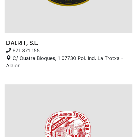
DALRIT, S.L.
971 371 155
C/ Quatre Bloques, 1 07730 Pol. Ind. La Trotxa -
Alaior