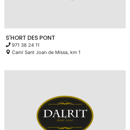
S'HORT DES PONT
971 38 24 11
Camí Sant Joan de Missa, km 1