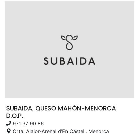
SUBAIDA, QUESO MAHÓN-MENORCA
D.O.P.
971 37 90 86
Crta. Alaior-Arenal d’En Castell. Menorca