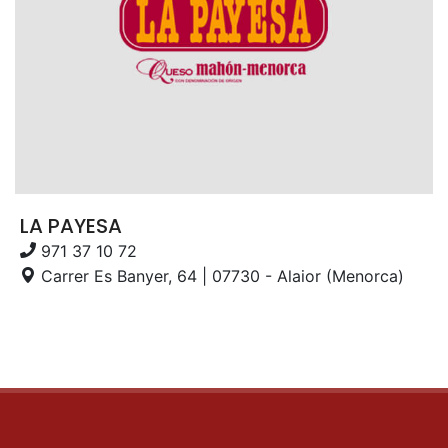
LA PAYESA
971 37 10 72
Carrer Es Banyer, 64 | 07730 - Alaior (Menorca)