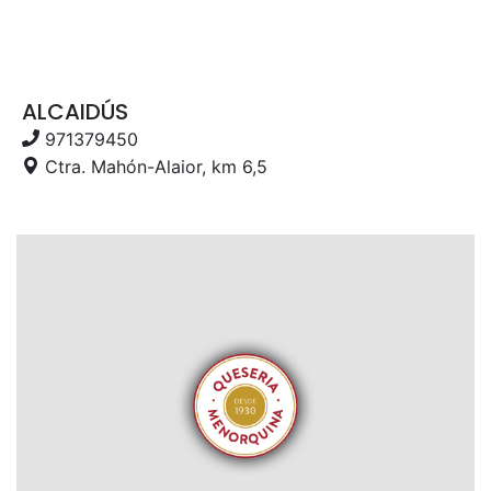
ALCAIDÚS
971379450
Ctra. Mahón-Alaior, km 6,5