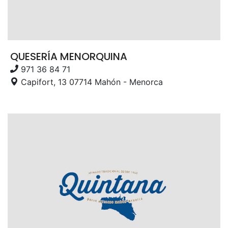
QUESERÍA MENORQUINA
971 36 84 71
Capifort, 13 07714 Mahón - Menorca